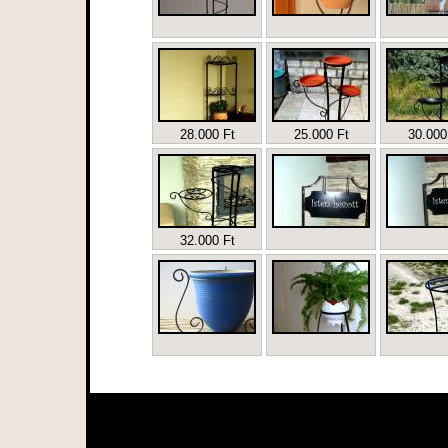
28.000 Ft
25.000 Ft
30.000
32.000 Ft