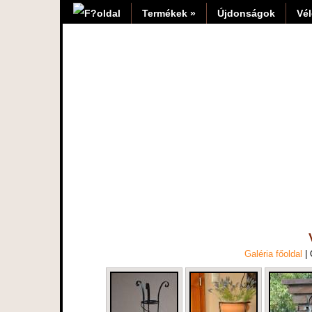
Termékek »
Újdonságok
Vé
Galéria főoldal
|