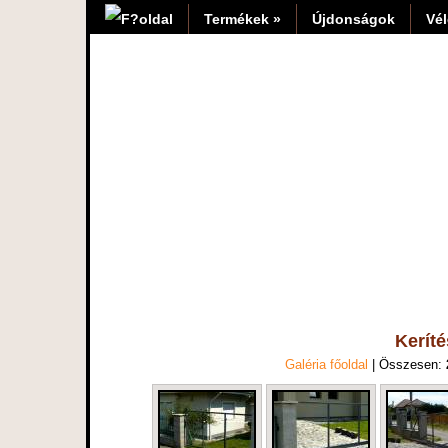
Termékek »
Újdonságok
Vé
Kerít
Galéria főoldal
| Összesen: