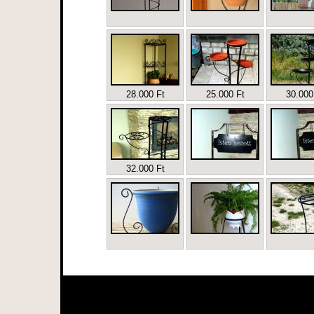
28.000 Ft
25.000 Ft
30.000
32.000 Ft