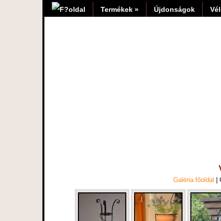
Termékek »
Újdonságok
Vé
Galéria főoldal
|