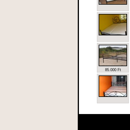
85.000 Ft