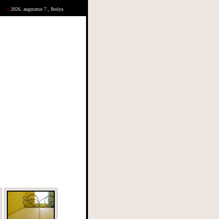
»
2026. augusztus 7., Ibolya