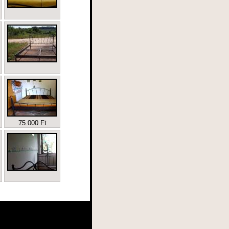
75.000 Ft