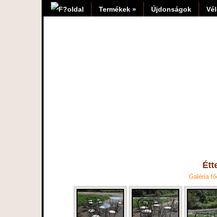
Termékek »
Újdonságok
Vé
Étt
Galéria fő