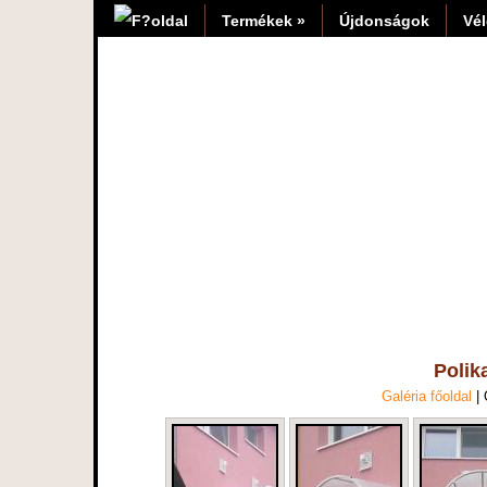
Termékek »
Újdonságok
Vé
Polik
Galéria főoldal
|